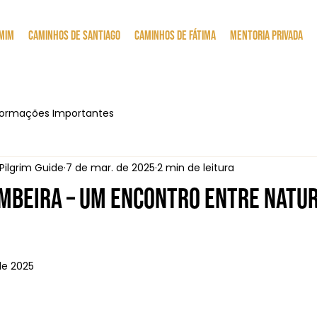
 mim
Caminhos de Santiago
Caminhos de Fátima
Mentoria Privada
formações Importantes
 Pilgrim Guide
7 de mar. de 2025
2 min de leitura
ombeira – Um Encontro Entre Natur
de 2025