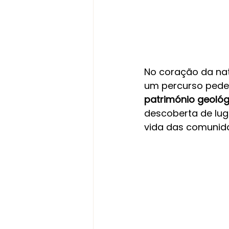
No coração da nat
um percurso pedes
património geológ
descoberta de lug
vida das comunida