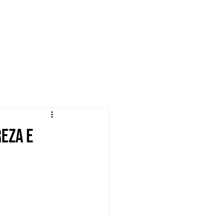
eza e