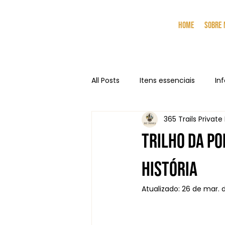
Home
Sobre
All Posts
Itens essenciais
In
365 Trails Private
Trilho da P
História
Atualizado:
26 de mar. 