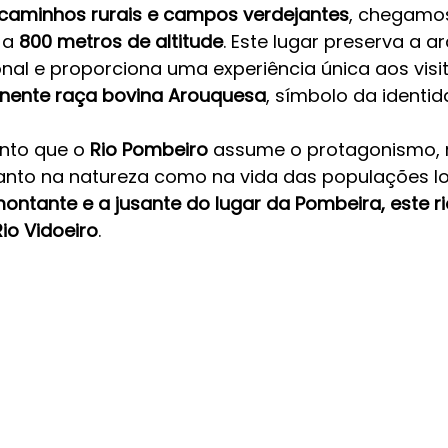
caminhos rurais e campos verdejantes
, chegamos
 a 
800 metros de altitude
. Este lugar preserva a ar
nal e proporciona uma experiência única aos visi
nente raça bovina Arouquesa
, símbolo da identid
onto que o 
Rio Pombeiro
 assume o protagonismo, 
anto na natureza como na vida das populações loc
ontante e a jusante do lugar da Pombeira, este ri
io Vidoeiro
.