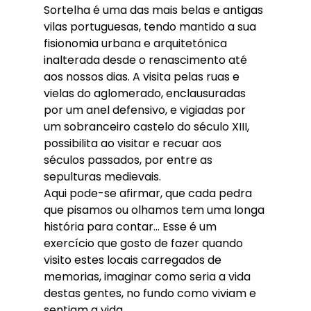
Sortelha é uma das mais belas e antigas 
vilas portuguesas, tendo mantido a sua 
fisionomia urbana e arquitetónica 
inalterada desde o renascimento até 
aos nossos dias. A visita pelas ruas e 
vielas do aglomerado, enclausuradas 
por um anel defensivo, e vigiadas por 
um sobranceiro castelo do século XIII, 
possibilita ao visitar e recuar aos 
séculos passados, por entre as 
sepulturas medievais.
Aqui pode-se afirmar, que cada pedra 
que pisamos ou olhamos tem uma longa 
história para contar… Esse é um 
exercício que gosto de fazer quando 
visito estes locais carregados de 
memorias, imaginar como seria a vida 
destas gentes, no fundo como viviam e 
sentiam a vida.