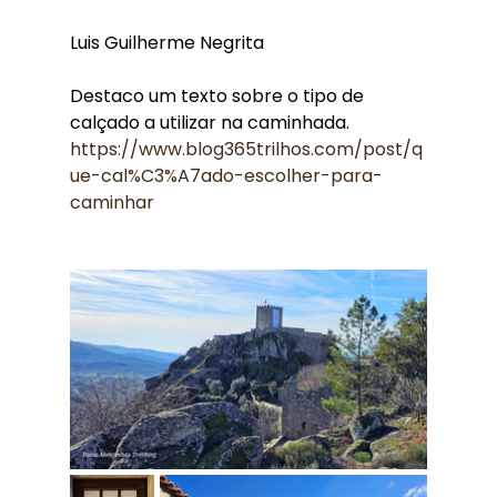
Luis Guilherme Negrita
Destaco um texto sobre o tipo de 
calçado a utilizar na caminhada.
https://www.blog365trilhos.com/post/q
ue-cal%C3%A7ado-escolher-para-
caminhar