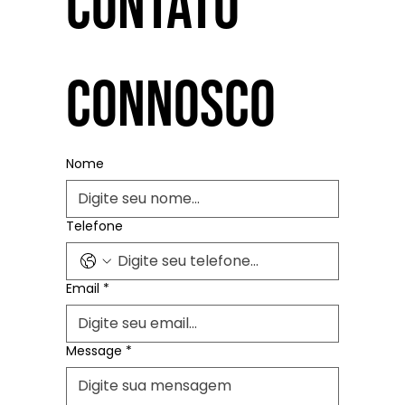
contato 
connosco
Nome
Telefone
Email
*
Message
*